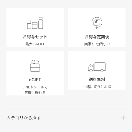
お得なセット
お得な定期便
最大5％OFF
1回限りで解約OK
送料無料
eGIFT
一緒に買うとお得
LINEやメールで
気軽に贈れる
カテゴリから探す